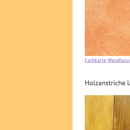
Farbkarte Wandlasu
Holzanstriche 