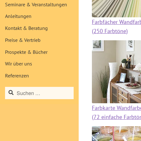
Seminare & Veranstaltungen
Anleitungen
Farbfächer Wandfar
Kontakt & Beratung
(250 Farbtöne)
Preise & Vertrieb
Prospekte & Bücher
Wir über uns
Referenzen
Suchen
nach:
Farbkarte Wandfarb
(72 einfache Farbtö