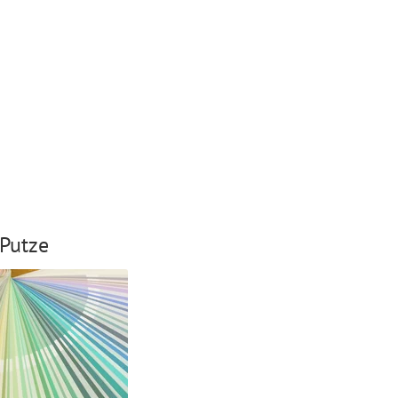
Putze