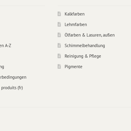
Kalkfarben
Lehmfarben
Ölfarben & Lasuren, außen
en A-Z
Schimmelbehandlung
Reinigung & Pflege
ng
Pigmente
erbedingungen
produits (fr)