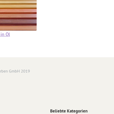
in Öl
arben GmbH 2019
Beliebte Kategorien