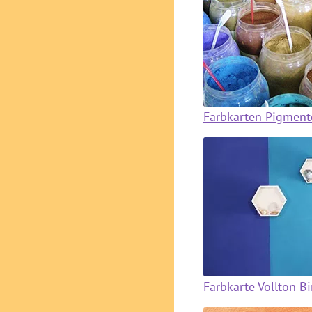
Farbkarten Pigment
Farbkarte Vollton B