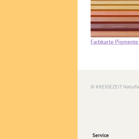
Farbkarte Pigmente 
© KREIDEZEIT Naturf
Service