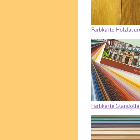
Farbkarte Holzlasur
Farbkarte Standölf