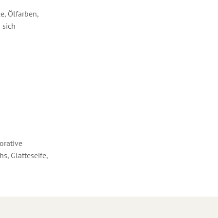
e, Ölfarben,
 sich
orative
, Glätteseife,