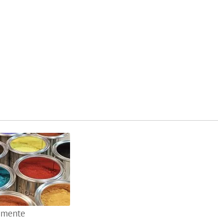
gmente