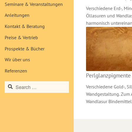
Seminare & Veranstaltungen
Verschiedene Erd-, Mi
Anleitungen
Öllasuren und Wandlasu
harmonisch untereinan
Kontakt & Beratung
Preise & Vertrieb
Prospekte & Bücher
Wir über uns
Referenzen
Perlglanzpigmente
Search
Verschiedene Gold-, Si
for:
Wandgestaltung. Zum Ab
Wandlasur Bindemittel