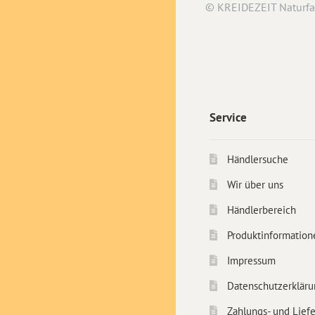
© KREIDEZEIT Naturf
Service
Händlersuche
Wir über uns
Händlerbereich
Produktinformation
Impressum
Datenschutzerkläru
Zahlungs- und Lief