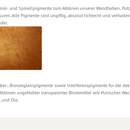
neral- und Spinellpigmente zum Abtönen unserer Wandfarben, Putz
ren. Alle Pigmente sind ungiftig, absolut lichtecht und verhalten
der.
lber-, Bronzeglanzpigmente sowie Interferenzpigmente für die dek
tönen ungefärbter transparenter Bindemittel wie Punisches Wachs
, und Öle.