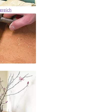
ereich