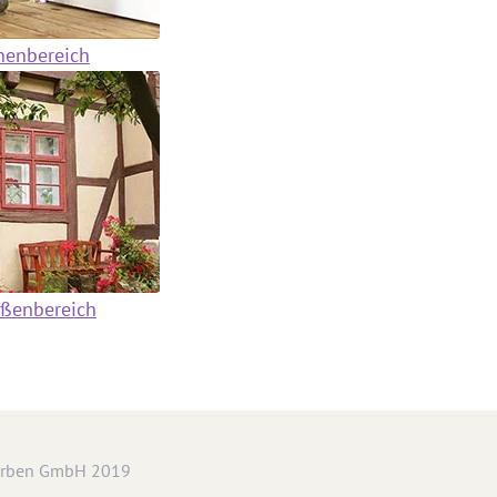
nenbereich
ußenbereich
arben GmbH 2019