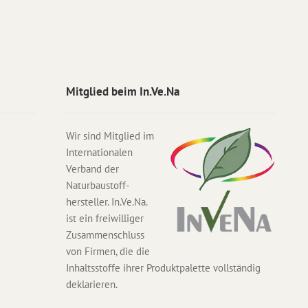
Mitglied beim In.Ve.Na
Wir sind Mitglied im
Internationalen
Verband der
Naturbaustoff-
hersteller. In.Ve.Na.
ist ein freiwilliger
Zusammenschluss
von Firmen, die die
Inhaltsstoffe ihrer Produktpalette vollständig
deklarieren.