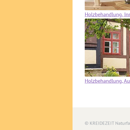
Holzbehandlung, In
Holzbehandlung, A
© KREIDEZEIT Naturf