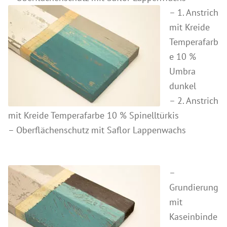
– 1. Anstrich
mit Kreide
Temperafarb
e 10 %
Umbra
dunkel
– 2. Anstrich
mit Kreide Temperafarbe 10 % Spinelltürkis
– Oberflächenschutz mit Saflor Lappenwachs
–
Grundierung
mit
Kaseinbinde