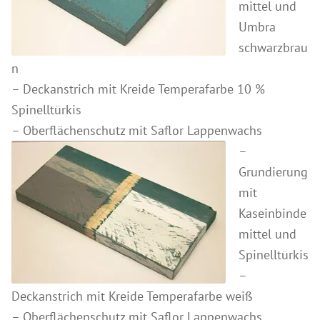
mittel und
Umbra
schwarzbrau
n
– Deckanstrich mit Kreide Temperafarbe 10 %
Spinelltürkis
– Oberflächenschutz mit Saflor Lappenwachs
–
Grundierung
mit
Kaseinbinde
mittel und
Spinelltürkis
–
Deckanstrich mit Kreide Temperafarbe weiß
– Oberflächenschutz mit Saflor Lappenwachs