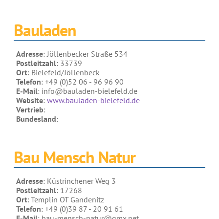
Bauladen
Adresse
: Jöllenbecker Straße 534
Postleitzahl
: 33739
Ort
: Bielefeld/Jöllenbeck
Telefon
: +49 (0)52 06 - 96 96 90
E-Mail
: info@bauladen-bielefeld.de
Website
:
www.bauladen-bielefeld.de
Vertrieb
:
Bundesland
:
Bau Mensch Natur
Adresse
: Küstrinchener Weg 3
Postleitzahl
: 17268
Ort
: Templin OT Gandenitz
Telefon
: +49 (0)39 87 - 20 91 61
E-Mail
: bau-mensch-natur@gmx.net