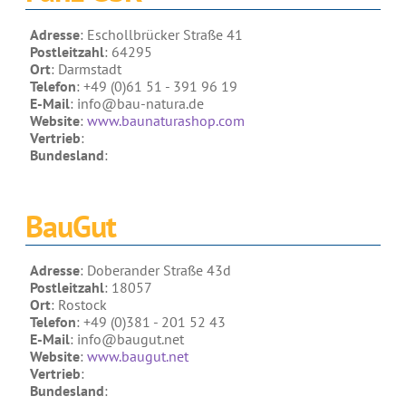
Adresse
: Eschollbrücker Straße 41
Postleitzahl
: 64295
Ort
: Darmstadt
Telefon
: +49 (0)61 51 - 391 96 19
E-Mail
: info@bau-natura.de
Website
:
www.baunaturashop.com
Vertrieb
:
Bundesland
:
BauGut
Adresse
: Doberander Straße 43d
Postleitzahl
: 18057
Ort
: Rostock
Telefon
: +49 (0)381 - 201 52 43
E-Mail
: info@baugut.net
Website
:
www.baugut.net
Vertrieb
:
Bundesland
: