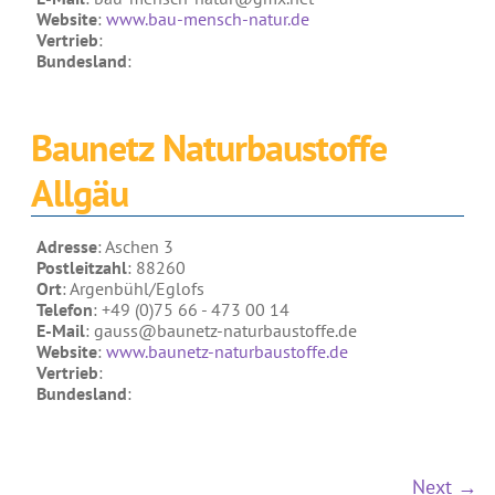
Website
:
www.bau-mensch-natur.de
Vertrieb
:
Bundesland
:
Baunetz Naturbaustoffe
Allgäu
Adresse
: Aschen 3
Postleitzahl
: 88260
Ort
: Argenbühl/Eglofs
Telefon
: +49 (0)75 66 - 473 00 14
E-Mail
: gauss@baunetz-naturbaustoffe.de
Website
:
www.baunetz-naturbaustoffe.de
Vertrieb
:
Bundesland
:
Next →