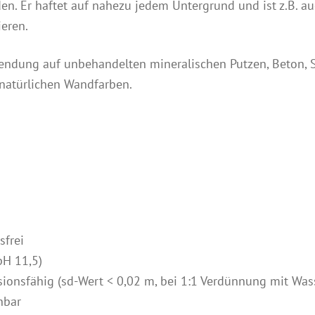
den. Er haftet auf nahezu jedem Untergrund und ist z.B. 
eren.
endung auf unbehandelten mineralischen Putzen, Beton, S
natürlichen Wandfarben.
sfrei
pH 11,5)
sionsfähig (sd-Wert < 0,02 m, bei 1:1 Verdünnung mit Was
nbar