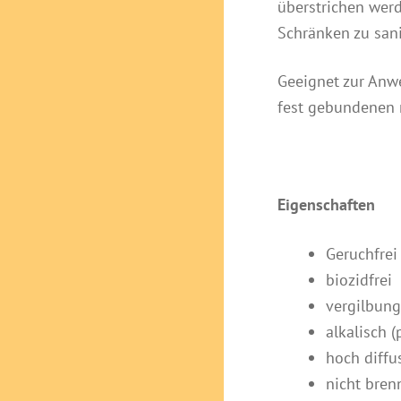
überstrichen wer
Schränken zu sani
Geeignet zur Anw
fest gebundenen 
Eigenschaften
Geruchfrei
biozidfrei
vergilbung
alkalisch (
hoch diffu
nicht bren