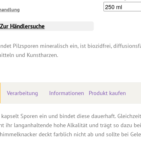
handlung
Zur Händlersuche
et Pilzsporen mineralisch ein, ist biozidfrei, diffusionsf
itteln und Kunstharzen.
Verarbeitung
Informationen
Produkt kaufen
apselt Sporen ein und bindet diese dauerhaft. Gleichzei
iht ihr langanhaltende hohe Alkalität und trägt so dazu be
chimmelknacker deckt farblich nicht ab und sollte bei Ge