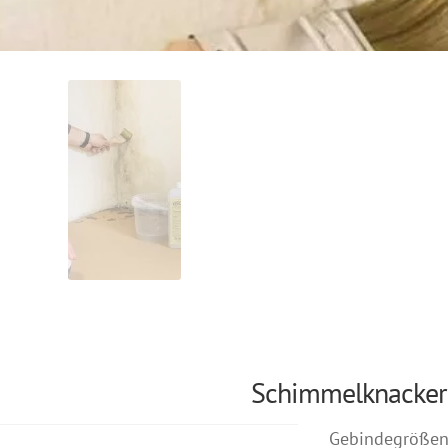
Schimmelknacker
Gebindegröße