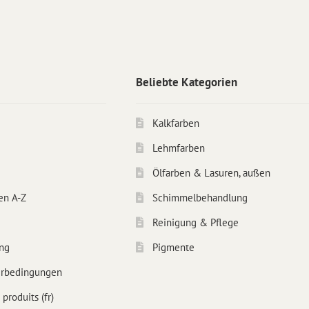
Beliebte Kategorien
Kalkfarben
Lehmfarben
Ölfarben & Lasuren, außen
en A-Z
Schimmelbehandlung
Reinigung & Pflege
ng
Pigmente
erbedingungen
produits (fr)