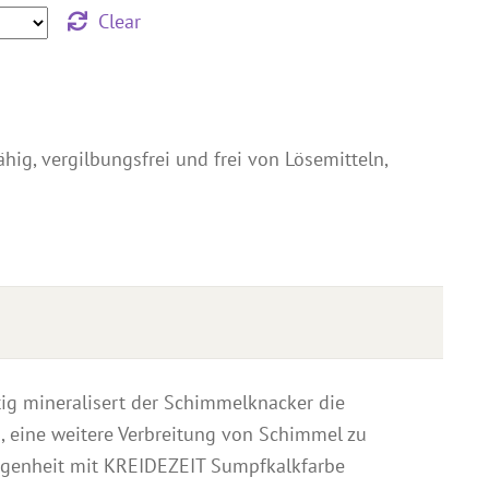
Clear
ähig, vergilbungsfrei und frei von Lösemitteln,
tig mineralisert der Schimmelknacker die
i, eine weitere Verbreitung von Schimmel zu
legenheit mit KREIDEZEIT Sumpfkalkfarbe