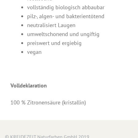
vollständig biologisch abbaubar
pilz-, algen- und bakterientötend
neutralisiert Laugen
umweltschonend und ungiftig
preiswert und ergiebig
vegan
Volldeklaration
100 % Zitronensäure (kristallin)
© KREIDEZEIT Naturfarben GmbH 2019