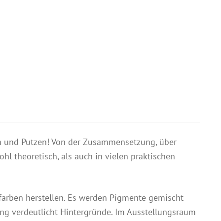
n und Putzen! Von der Zusammensetzung, über
l theoretisch, als auch in vielen praktischen
lfarben herstellen. Es werden Pigmente gemischt
ung verdeutlicht Hintergründe. Im Ausstellungsraum