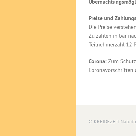
Übernachtungsmögl
Preise und Zahlun
Die Preise verstehen
Zu zahlen in bar na
Teilnehmerzahl 12 
Corona:
Zum Schutz 
Coronavorschriften d
© KREIDEZEIT Naturf