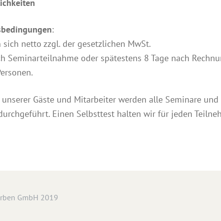
ichkeiten
gsbedingungen
:
 sich netto zzgl. der gesetzlichen MwSt.
ch Seminarteilnahme oder spätestens 8 Tage nach Rechnu
Personen.
unserer Gäste und Mitarbeiter werden alle Seminare und
urchgeführt. Einen Selbsttest halten wir für jeden Teilneh
arben GmbH 2019