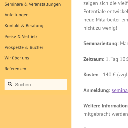
zeigen sich die vie
Seminare & Veranstaltungen
Potentiale entwick
Anleitungen
neue Mitarbeiter ei
Kontakt & Beratung
nicht zu wenig!
Preise & Vertrieb
Seminarleitung:
Mart
Prospekte & Bücher
Wir über uns
Zeitraum:
1. Tag 10:
Referenzen
Kosten:
140 € (zzgl
Suchen
nach:
Anmeldung:
semina
Weitere Information
mitgebracht werden