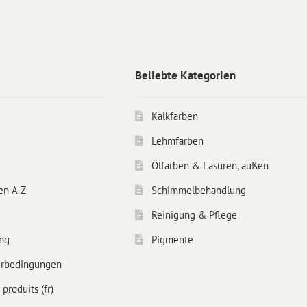
Beliebte Kategorien
Kalkfarben
Lehmfarben
Ölfarben & Lasuren, außen
en A-Z
Schimmelbehandlung
Reinigung & Pflege
ng
Pigmente
erbedingungen
produits (fr)