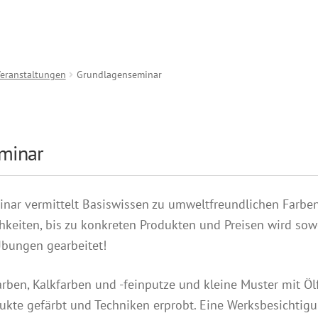
eranstaltungen
Grundlagenseminar
minar
nar vermittelt Basiswissen zu umweltfreundlichen Farbe
iten, bis zu konkreten Produkten und Preisen wird sowoh
bungen gearbeitet!
rben, Kalkfarben und -feinputze und kleine Muster mit Ö
ukte gefärbt und Techniken erprobt. Eine Werksbesichtig