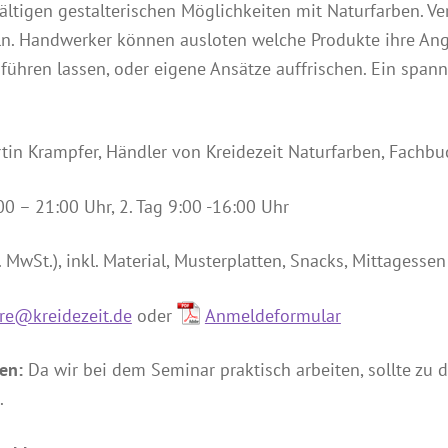
lfältigen gestalterischen Möglichkeiten mit Naturfarben. V
eln. Handwerker können ausloten welche Produkte ihre An
nführen lassen, oder eigene Ansätze auffrischen. Ein spann
in Krampfer, Händler von Kreidezeit Naturfarben, Fachb
00 – 21:00 Uhr, 2. Tag 9:00 -16:00 Uhr
. MwSt.), inkl. Material, Musterplatten, Snacks, Mittagesse
re@kreidezeit.de
oder
Anmeldeformular
en:
Da wir bei dem Seminar praktisch arbeiten, sollte zu
.