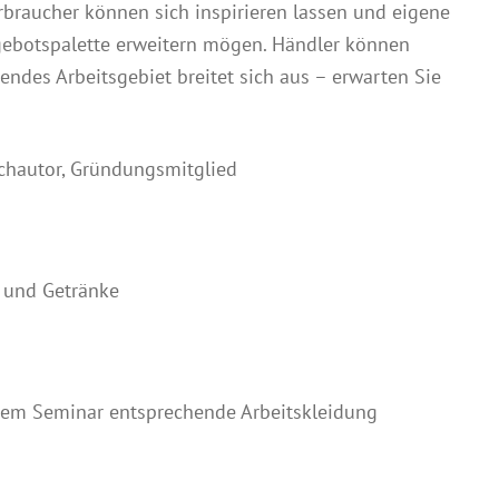
erbraucher können sich inspirieren lassen und eigene
gebotspalette erweitern mögen. Händler können
endes Arbeitsgebiet breitet sich aus – erwarten Sie
uchautor, Gründungsmitglied
n und Getränke
 dem Seminar entsprechende Arbeitskleidung