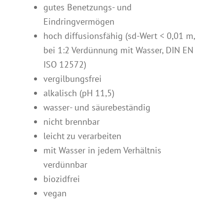
gutes Benetzungs- und
Eindringvermögen
hoch diffusionsfähig (sd-Wert < 0,01 m,
bei 1:2 Verdünnung mit Wasser, DIN EN
ISO 12572)
vergilbungsfrei
alkalisch (pH 11,5)
wasser- und säurebeständig
nicht brennbar
leicht zu verarbeiten
mit Wasser in jedem Verhältnis
verdünnbar
biozidfrei
vegan