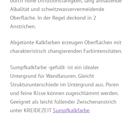
durch hohe Diffusionsfähigkeit, lang anhaltende
Alkalität und schwitzwasservermeidende
Oberfläche. In der Regel deckend in 2
Anstrichen.
Abgetönte Kalkfarben erzeugen Oberflächen mit
charakteristisch changierenden Farbintensitäten.
Sumpfkalkfarbe -gefüllt- ist ein idealer
Untergrund für Wandlasuren. Gleicht
Strukturunterschiede im Untergrund aus. Poren
und feine Risse können zugeschlämmt werden.
Geeignet als leicht füllender Zwischenanstrich
unter KREIDEZEIT
Sumpfkalkfarbe
.